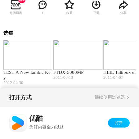
超清画质
收藏
下载
分享
1
选集
00:48
08:19
TEST A New Iambic Ke
FTDX-5000MP
HEIL Talkbox effe
y
2011-06-13
2011-04-07
2012-04-30
打开方式
继续使用浏览器
Copyright©
2026
优酷 youku.com
版权所有
京ICP备06050721号-1
优酷
打开
为好内容全力以赴