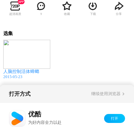
超清画质
收藏
下载
分享
9
选集
01:00
人脑控制活体蟑螂
2015-05-23
打开方式
继续使用浏览器
Copyright©
2026
优酷 youku.com
版权所有
京ICP备06050721号-1
优酷
打开
为好内容全力以赴