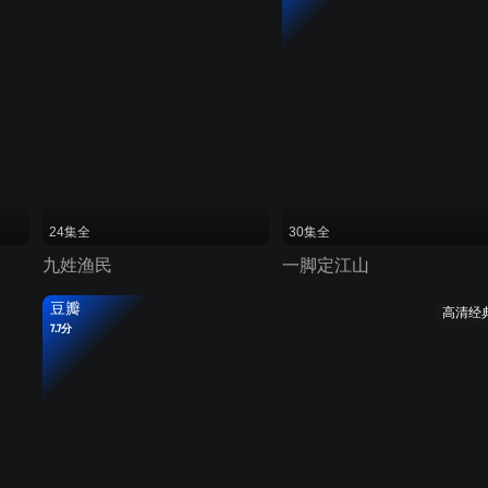
24集全
30集全
九姓渔民
一脚定江山
豆瓣
高清经
7.7分