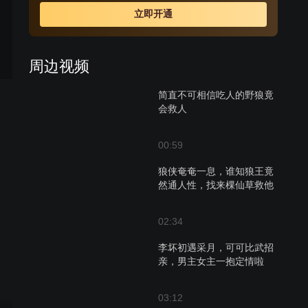
发现，狼侠就是当年那个男婴！于是，狼与侠、正与邪、
立即开通
情与仇、爱与恨，一系列的传奇故事和浪漫情怀就此展
开。
周边视频
简直不可相信吃人的野狼竟
会救人
00:59
狼侠奄奄一息，谁知狼王竟
然通人性，找来棵仙草救他
02:34
李坏初遇采月，可可比武招
亲，男主女主一抱定情啦
03:12