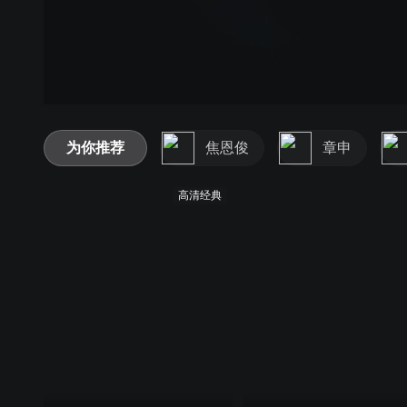
为你推荐
焦恩俊
章申
高清经典