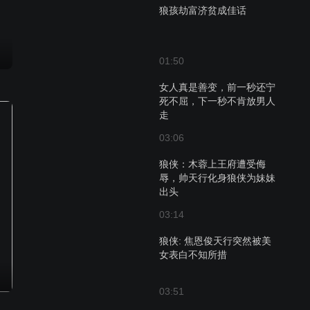
狼孩劫富济贫成佳话
01:50
女人真是善变，前一秒还宁
死不屈，下一秒不肯放男人
走
03:06
狼侠：木蓉上王府遭受侮
辱，帅天行化身狼侠为妹妹
出头
03:14
狼侠: 焦恩俊天行突然被美
女表白不知所措
03:51