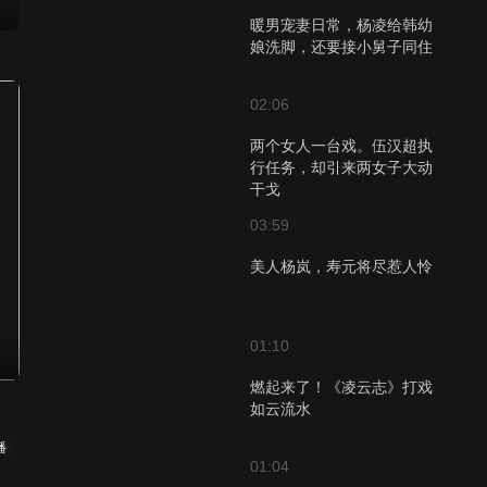
暖男宠妻日常，杨凌给韩幼
娘洗脚，还要接小舅子同住
02:06
两个女人一台戏。伍汉超执
行任务，却引来两女子大动
干戈
03:59
美人杨岚，寿元将尽惹人怜
01:10
燃起来了！《凌云志》打戏
如云流水
播
01:04