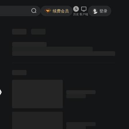
续费会员
登录
历史
客户端