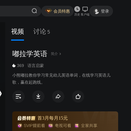
会员特惠
登录
历史
客户端
视频
讨论
5
嘟拉学英语
简介
369
语言启蒙
小熊嘟拉教你学习常见幼儿英语单词，在线学习英语儿
歌，赢在起跑线。
首3月每月15元