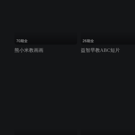
70期全
26期全
熊小米教画画
益智早教ABC短片