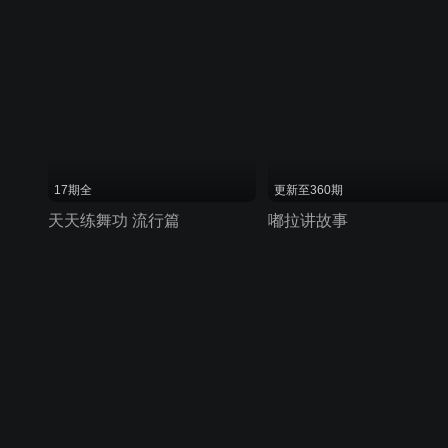
17期全
更新至360期
天天练舞功 流行篇
嘟拉讲故事