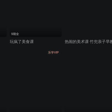
9期全
玩疯了美食课
热闹的美术课 竹兜亲子早
乐学VIP