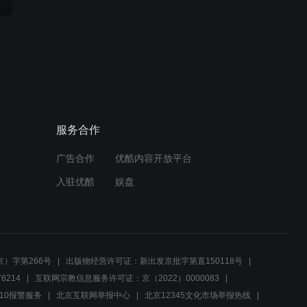
服务合作
广告合作
优酷内容开放平台
入驻优酷
娱盘
）字第266号
出版物经营许可证：新出发京批字第直150118号
6214
互联网宗教信息服务许可证：京（2022）0000083
10报警服务
北京互联网举报中心
北京12345文化市场举报热线