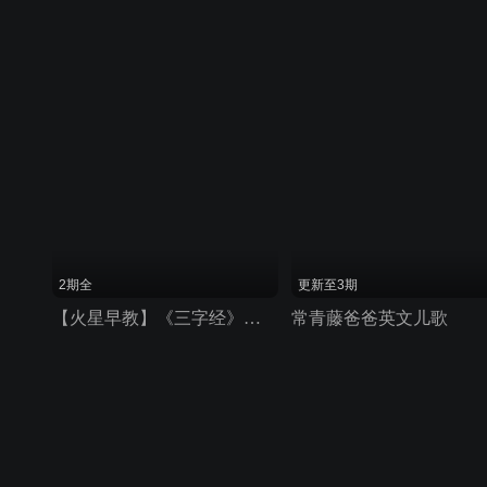
2期全
更新至3期
【火星早教】《三字经》朗读解析 2016
常青藤爸爸英文儿歌