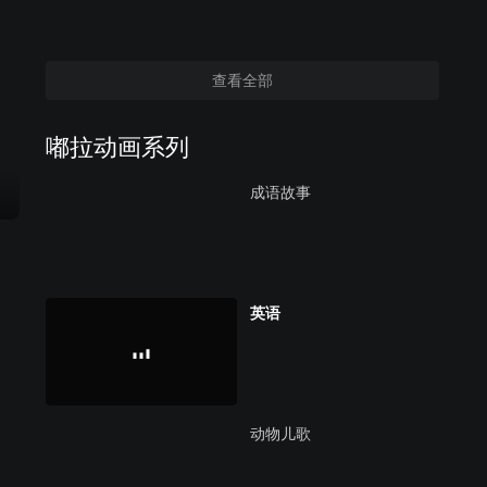
查看全部
嘟拉动画系列
成语故事
英语
动物儿歌