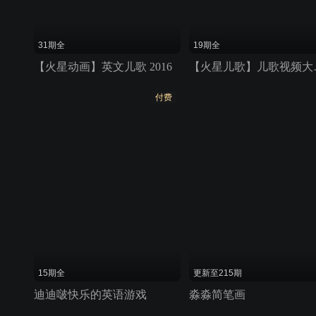
31期全
19期全
【火星动画】英文儿歌 2016
【火星儿歌】
付费
15期全
更新至215期
迪迪啵快乐的英语游戏
淼淼简笔画