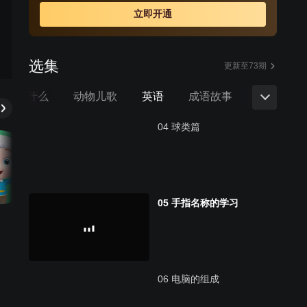
立即开通
选集
更新至73期
万个为什么
动物儿歌
英语
成语故事
古诗
04 球类篇
05 手指名称的学习
06 电脑的组成