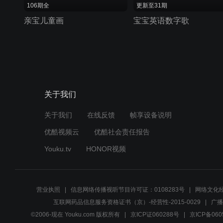
106期全
更新至31期
亲宝儿童画
宝宝英语数字歌
关于我们
关于我们
在线反馈
帧享设备说明
优酷视频云
优酷社会责任报告
Youku.tv
HONOR视频
营业执照
信息网络传播视听节目许可证：0108283号
网络文化经
互联网药品信息服务资格证书（京）-经营性-2015-0029
广播
©2006-现在 Youku.com 版权所有
京ICP证060288号
京ICP备060