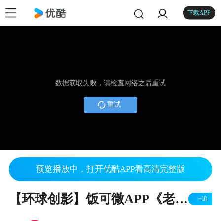
下载APP
数据获取失败，请检查网络之后重试
重试
预览播放中，打开优酷APP看高清完整版
【环球创影】饭可微APP《老板！买单！》搞笑微电影
+追