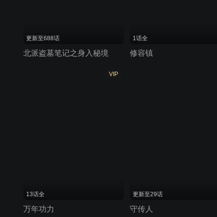
更新至688话
1话全
北派盗墓笔记之身入秘境
修容镇
VIP
13话全
更新至29话
万年功力
守传人