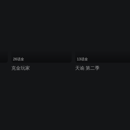
26话全
13话全
克金玩家
天谕 第二季