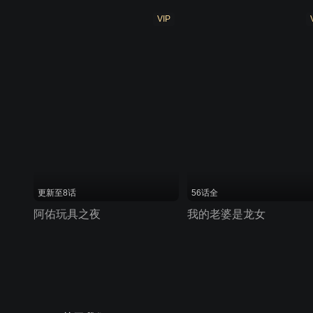
VIP
更新至8话
56话全
阿佑玩具之夜
我的老婆是龙女