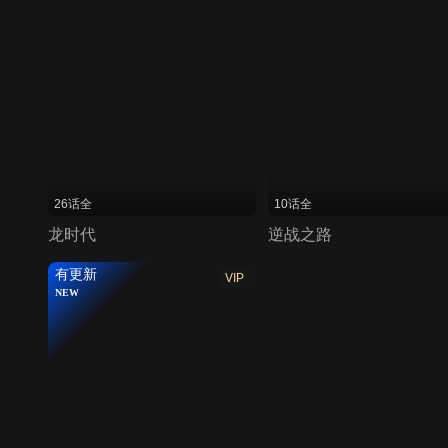
26话全
10话全
龙时代
逆战之路
有更新
VIP
NEW