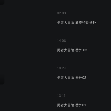
02:09
勇者大冒险 新春特别番外
14:06
勇者大冒险 番外 03
18:24
勇者大冒险 番外02
13:11
勇者大冒险 番外01