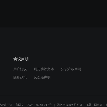
协议声明
用户协议
历史协议文本
知识产权声明
隐私政策
反盗链声明
营许可证：京网文（2024）0368-017号
网络出版服务许可证：（署）网出证（京