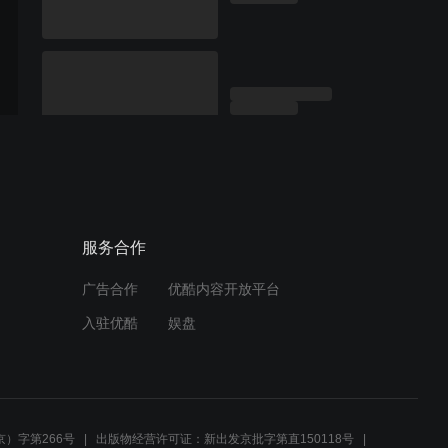
服务合作
广告合作
优酷内容开放平台
入驻优酷
娱盘
）字第266号
出版物经营许可证：新出发京批字第直150118号