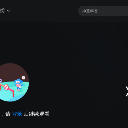
类
因，请
登录
后继续观看