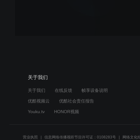
关于我们
关于我们
在线反馈
帧享设备说明
优酷视频云
优酷社会责任报告
Youku.tv
HONOR视频
营业执照
信息网络传播视听节目许可证：0108283号
网络文化经