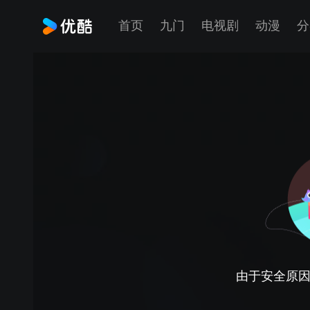
首页
九门
电视剧
动漫
分
由于安全原