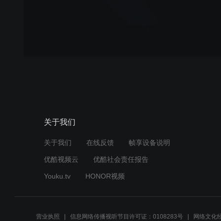
关于我们
关于我们
在线反馈
帧享设备说明
优酷视频云
优酷社会责任报告
Youku.tv
HONOR视频
营业执照
信息网络传播视听节目许可证：0108283号
网络文化经