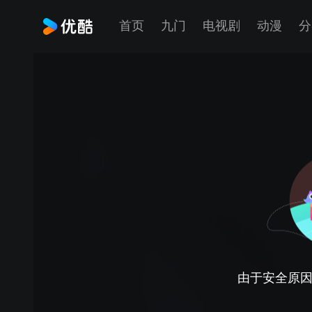
首页
九门
电视剧
动漫
分
由于安全原