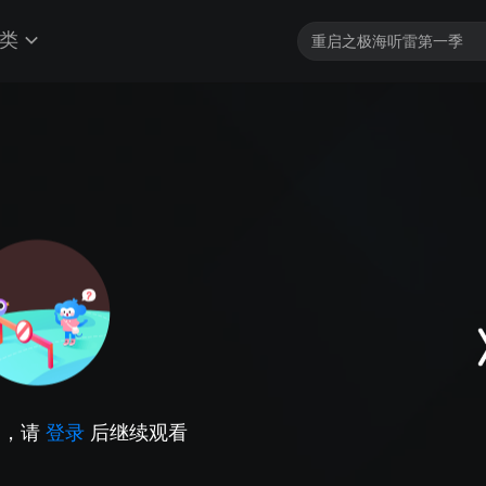
类
因，请
登录
后继续观看