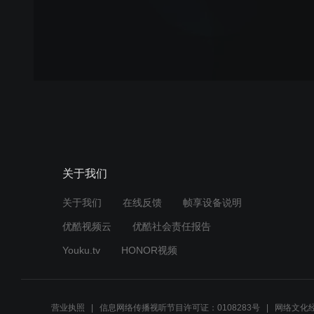
关于我们
关于我们
在线反馈
帧享设备说明
优酷视频云
优酷社会责任报告
Youku.tv
HONOR视频
营业执照
信息网络传播视听节目许可证：0108283号
网络文化经