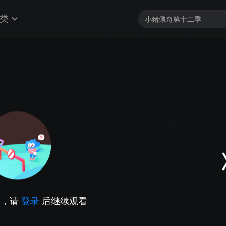
类
因，请
登录
后继续观看