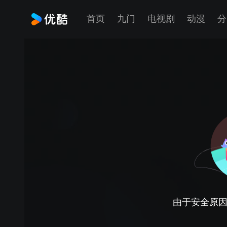
首页
九门
电视剧
动漫
分
由于安全原