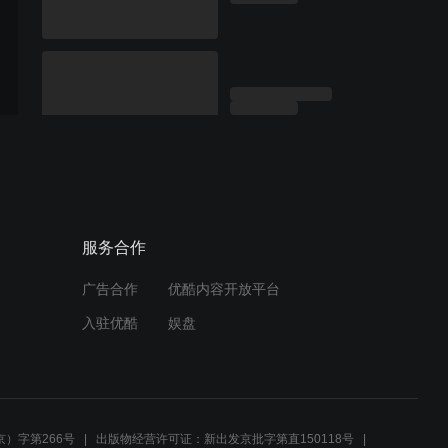
服务合作
广告合作
优酷内容开放平台
入驻优酷
娱盘
）字第266号
出版物经营许可证：新出发京批字第直150118号