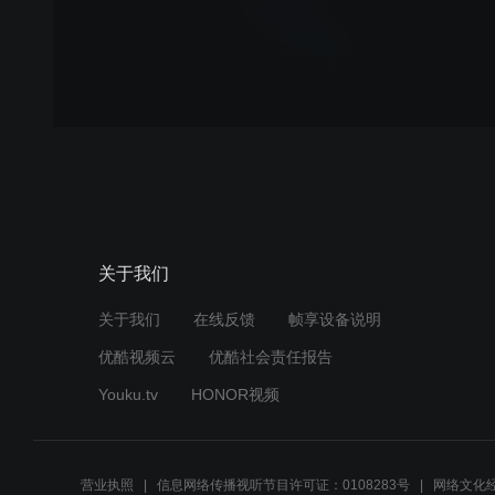
关于我们
关于我们
在线反馈
帧享设备说明
优酷视频云
优酷社会责任报告
Youku.tv
HONOR视频
营业执照
信息网络传播视听节目许可证：0108283号
网络文化经