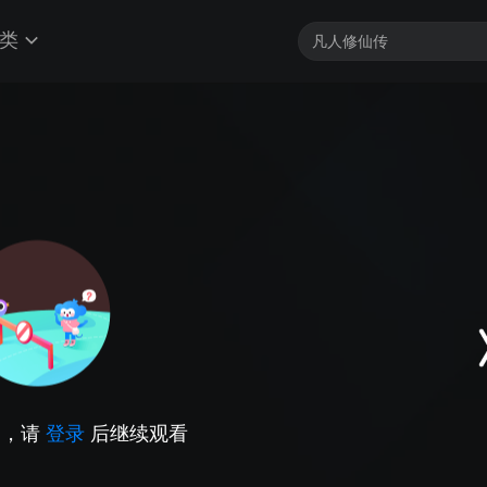
类
因，请
登录
后继续观看