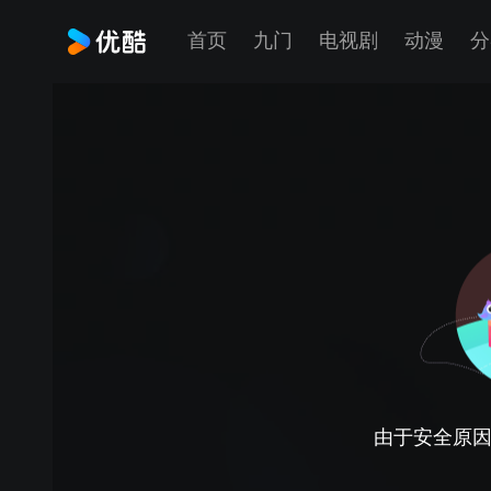
首页
九门
电视剧
动漫
分
由于安全原