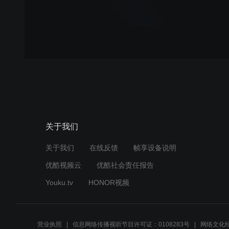
关于我们
关于我们
在线反馈
帧享设备说明
优酷视频云
优酷社会责任报告
Youku.tv
HONOR视频
营业执照
信息网络传播视听节目许可证：0108283号
网络文化经