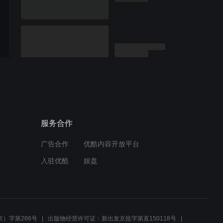
服务合作
广告合作
优酷内容开放平台
入驻优酷
娱盘
）字第266号
出版物经营许可证：新出发京批字第直150118号