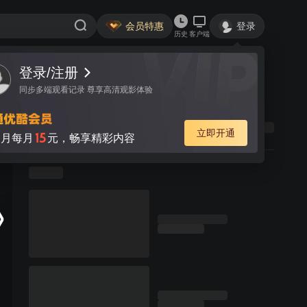
会员特惠
登录
历史
客户端
登录/注册
同步多端观看记录 尊享高清观影体验
立即开通
15
月每月
元，畅享精彩内容