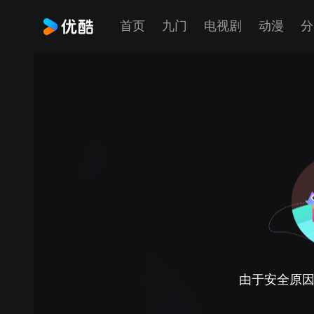
首页
九门
电视剧
动漫
分
由于安全原