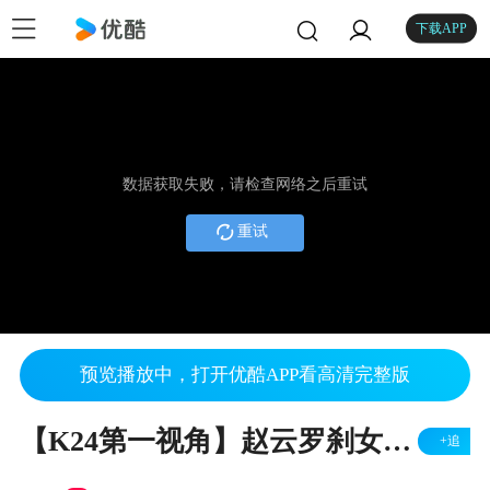
下载APP
数据获取失败，请检查网络之后重试
重试
预览播放中，打开优酷APP看高清完整版
【K24第一视角】赵云罗刹女教学，稳过前10
+追