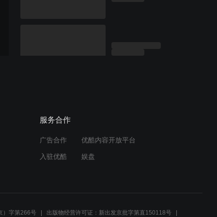
服务合作
广告合作
优酷内容开放平台
入驻优酷
娱盘
）字第266号
出版物经营许可证：新出发京批字第直150118号