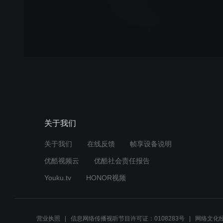
关于我们
关于我们
在线反馈
帧享设备说明
优酷视频云
优酷社会责任报告
Youku.tv
HONOR视频
营业执照
信息网络传播视听节目许可证：0108283号
网络文化经