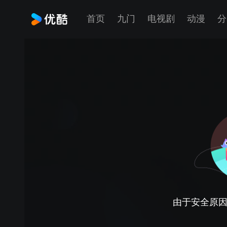
首页
九门
电视剧
动漫
分
由于安全原