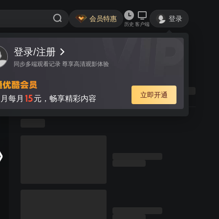
会员特惠
登录
历史
客户端
登录/注册
同步多端观看记录 尊享高清观影体验
立即开通
15
月每月
元，畅享精彩内容