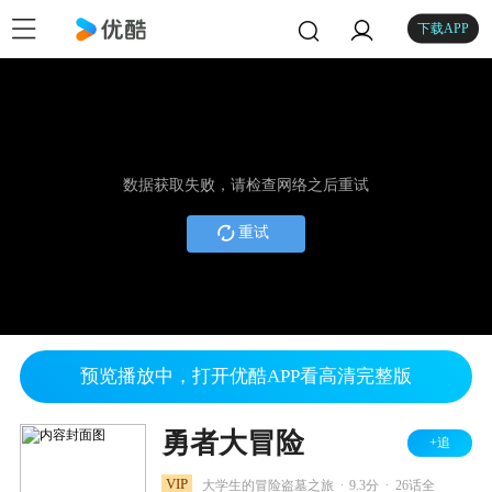
下载APP
数据获取失败，请检查网络之后重试
重试
预览播放中，打开优酷APP看高清完整版
勇者大冒险
+追
.
.
VIP
大学生的冒险盗墓之旅
9.3分
26话全