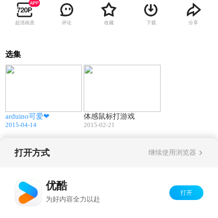
超清画质
评论
收藏
下载
分享
选集
00:06
04:20
arduino可爱❤
体感鼠标打游戏
2015-04-14
2015-02-21
打开方式
继续使用浏览器
Copyright©
2026
优酷 youku.com
版权所有
京ICP备06050721号-1
优酷
打开
为好内容全力以赴