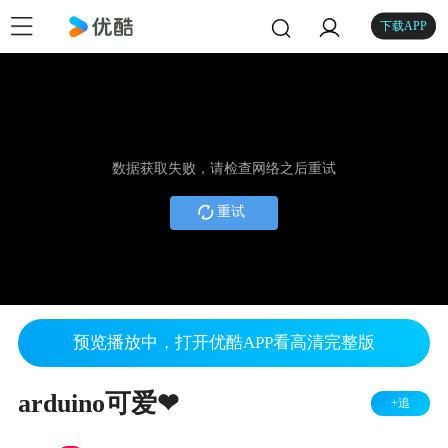
下载APP
数据获取失败，请检查网络之后重试
重试
预览播放中，打开优酷APP看高清完整版
arduino可爱❤
+追