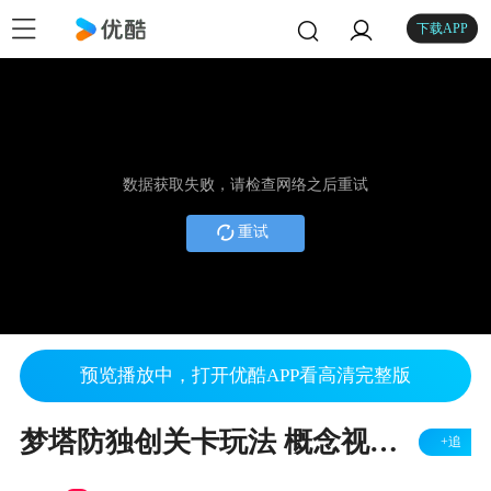
下载APP
数据获取失败，请检查网络之后重试
重试
预览播放中，打开优酷APP看高清完整版
梦塔防独创关卡玩法 概念视频首曝
+追