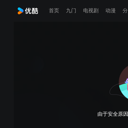
首页
九门
电视剧
动漫
分
由于安全原