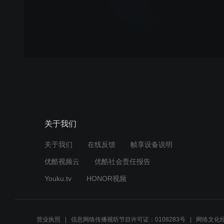
关于我们
关于我们
在线反馈
帧享设备说明
优酷视频云
优酷社会责任报告
Youku.tv
HONOR视频
营业执照
信息网络传播视听节目许可证：0108283号
网络文化经