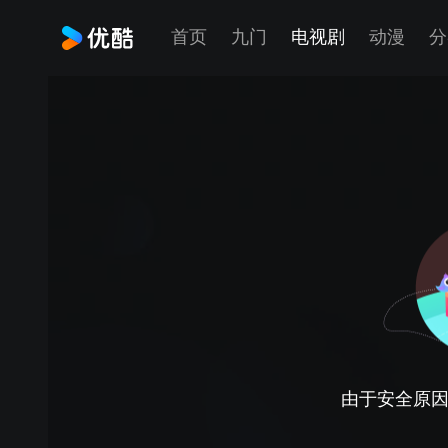
首页
九门
电视剧
动漫
分
由于安全原