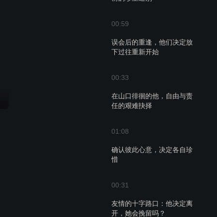
00:59
误会后的重逢，他们决定放
下过往重新开始
00:33
在山口徘徊的他，自由与责
任的艰难抉择
01:08
确认彼此心意，决定各自珍
惜
00:31
友情的十字路口：他决定离
开，她会挽留吗？