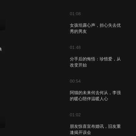
01:08
女孩坦露心声，担心失去优
秀的男友
01:48
典
分手后的悔悟：珍惜爱，从
改变开始
00:54
阿猫的未来何去何从，李强
的暖心陪伴温暖人心
01:02
朋友惊喜宣布婚讯，旧友重
逢揭开误会