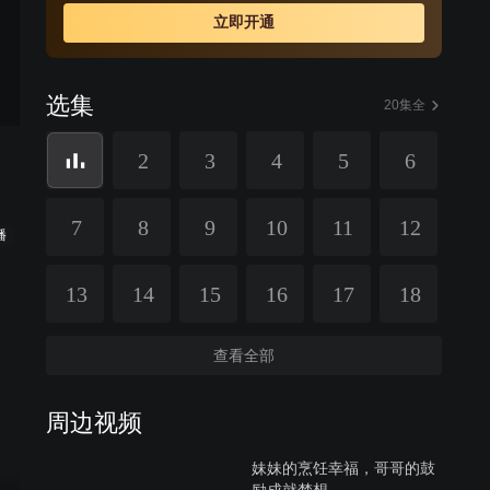
立即开通
选集
20集全
2
3
4
5
6
7
8
9
10
11
12
播
13
14
15
16
17
18
查看全部
周边视频
妹妹的烹饪幸福，哥哥的鼓