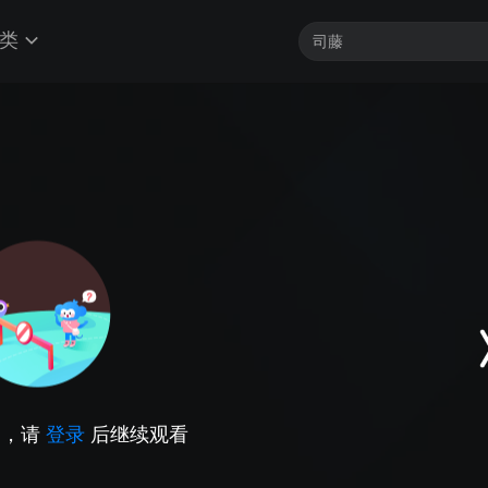
类
因，请
登录
后继续观看