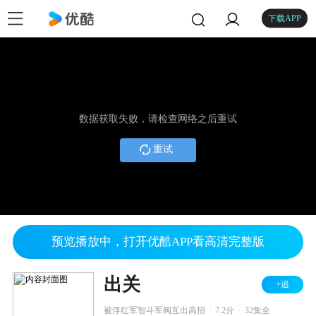
下载APP
数据获取失败，请检查网络之后重试
重试
预览播放中，打开优酷APP看高清完整版
出关
+追
.
.
被俘红军智斗军阀互出高招
7.2分
32集全