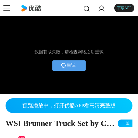
下载APP
数据获取失败，请检查网络之后重试
重试
预览播放中，打开优酷APP看高清完整版
WSI Brunner Truck Set by Cranes Etc TV
+追