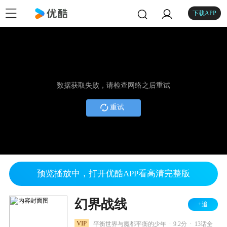
下载APP
数据获取失败，请检查网络之后重试
重试
预览播放中，打开优酷APP看高清完整版
幻界战线
+追
.
.
VIP
平衡世界与魔都平衡的少年
9.2分
13话全