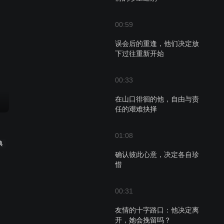
00:59
误会后的重逢，他们决定放
下过往重新开始
00:33
在山口徘徊的他，自由与责
任的艰难抉择
01:08
典
确认彼此心意，决定各自珍
惜
00:31
友情的十字路口：他决定离
开，她会挽留吗？