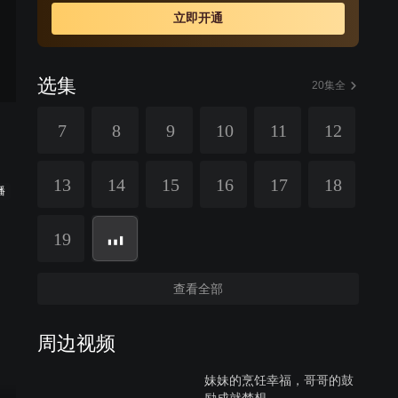
立即开通
选集
20集全
7
8
9
10
11
12
13
14
15
16
17
18
播
19
查看全部
周边视频
妹妹的烹饪幸福，哥哥的鼓