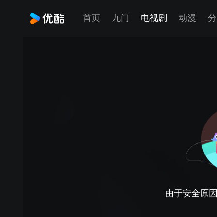
首页
九门
电视剧
动漫
分
由于安全原