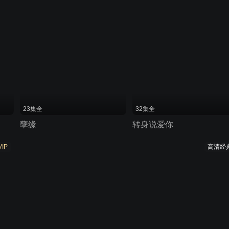
23集全
32集全
孽缘
转身说爱你
VIP
高清经