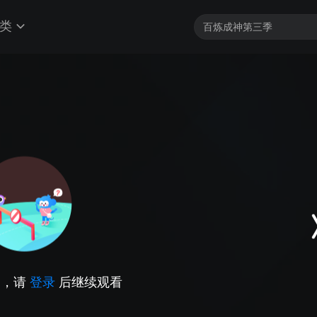
类
因，请
登录
后继续观看