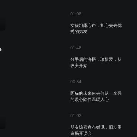
01:08
女孩坦露心声，担心失去优
秀的男友
01:48
播
分手后的悔悟：珍惜爱，从
改变开始
00:54
阿猫的未来何去何从，李强
的暖心陪伴温暖人心
01:02
朋友惊喜宣布婚讯，旧友重
逢揭开误会