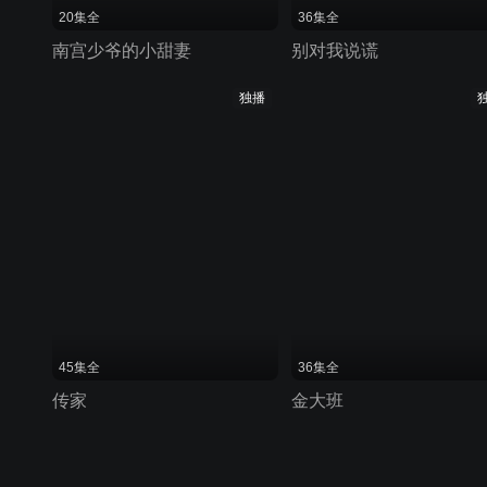
20集全
36集全
南宫少爷的小甜妻
别对我说谎
独播
45集全
36集全
传家
金大班