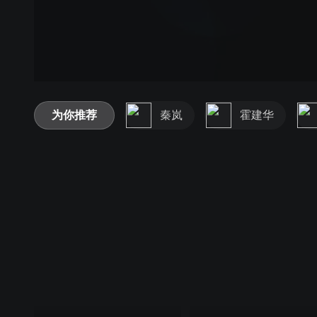
为你推荐
秦岚
霍建华