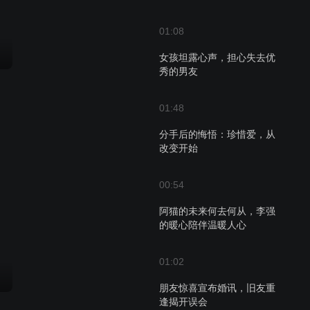
01:08
女孩坦露心声，担心失去优
秀的男友
01:48
分手后的悔悟：珍惜爱，从
改变开始
00:54
阿猫的未来何去何从，李强
的暖心陪伴温暖人心
01:02
朋友惊喜宣布婚讯，旧友重
逢揭开误会