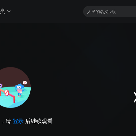
类
因，请
登录
后继续观看