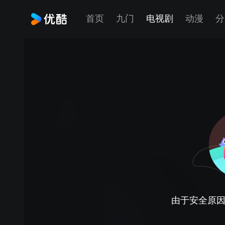
首页
九门
电视剧
动漫
分
由于安全原