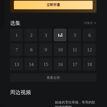
立即开通
选集
20集全
1
2
3
5
6
7
8
9
10
11
12
13
14
15
16
17
18
查看全部
周边视频
妹妹的烹饪幸福，哥哥的鼓