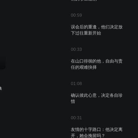
00:59
误会后的重逢，他们决定放
下过往重新开始
00:33
在山口徘徊的他，自由与责
任的艰难抉择
01:08
典
确认彼此心意，决定各自珍
惜
00:31
友情的十字路口：他决定离
开，她会挽留吗？