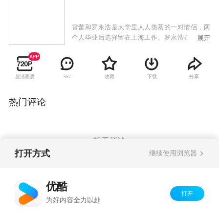
雷蕾和罗永浩是大学里人人羡慕的一对情侣，两
个人毕业后选择留在上海工作。罗永浩在雷蕾母
展开
亲沈曼逼迫下为了给雷蕾幸福，急切创业，却以
惨败作为收尾。而雷蕾却在工作中凭着自己的实
力得到了领导的赏识，她的晋升让她和罗永浩的
超清画质
收藏
下载
分享
557
经济实力变得愈发悬殊。女强男弱的格局让两人
的相处变得举步维艰，罗永浩在自卑与自尊中徘
徊挣扎，再度选择创业，希望扭转两人的境况，
热门评论
然而急切渴望成功的心理让罗永浩再度失败。雷
蕾母亲的压力、优秀追求者的出现，让两人的感
情走向危机边缘。两个年轻人，在困顿中极力坚
持爱和信任。
暂无评论
打开方式
继续使用浏览器
Copyright©
2026
优酷 youku.com
版权所有
优酷
京ICP备06050721号-1
打开
为好内容全力以赴