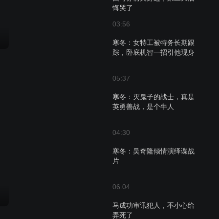
悔哭了
03:56
寒冬：女特工被特务长期跟
踪，卧底机智一招引他现身
05:37
寒冬：灭鬼子的战士，真是
英勇善战，是个牛人
04:30
寒冬：吴奇隆倾情演绎谍战
片
06:04
马成功审讯犯人，不小心给
弄死了