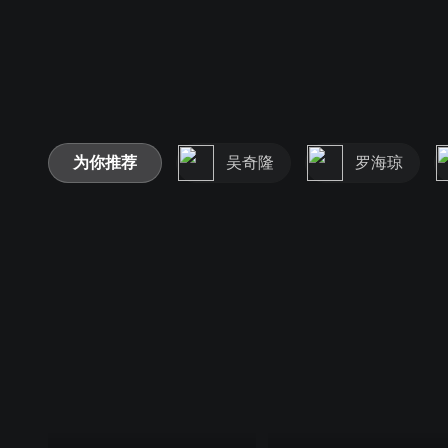
为你推荐
吴奇隆
罗海琼