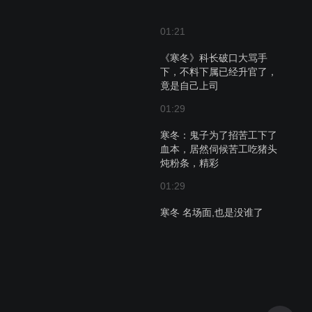
01:21
《寒冬》科长破口大骂手
下，不料下属已经升官了，
竟是自己上司
01:29
寒冬：鬼子为了招苦工下了
血本，居然伺候苦工吃猪头
炖粉条，精彩
01:29
寒冬 名场面,也是没谁了
01:03