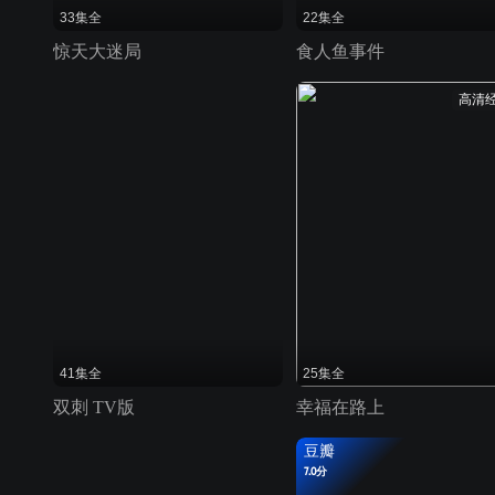
33集全
22集全
惊天大迷局
食人鱼事件
高清
41集全
25集全
双刺 TV版
幸福在路上
豆瓣
7.0分