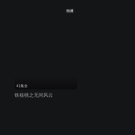
独播
41集全
铁核桃之无间风云