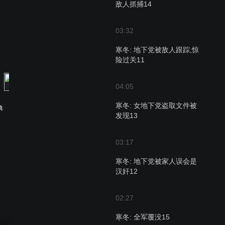
拉丽娃将这份重要的图纸交给了苏联情报机关。一九四五
敌人抓捕14
年八月九日，苏联红军全线向中国境内的日军发动进攻，
被日军称为“东方马其诺防线”的东宁要塞，被苏联红军摧
03:32
毁，赢得了战争的胜利。
寒冬: 地下党被敌人跟踪,惊
险过关11
徐少强
谢君豪
刘宇桥
04:05
寒冬: 女地下党盗取文件被
典
发现13
03:17
寒冬: 地下党被家人误会是
汉奸12
02:27
寒冬: 全军覆没15