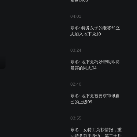
疑身份08
04:01
寒冬: 特务头子的老婆却立
志加入地下党10
03:24
寒冬: 地下党巧妙帮助即将
暴露的同志04
02:40
寒冬: 地下党被要求审讯自
己的上级09
03:55
寒冬：女特工为获情报，重
回特务前夫身边，第二天后