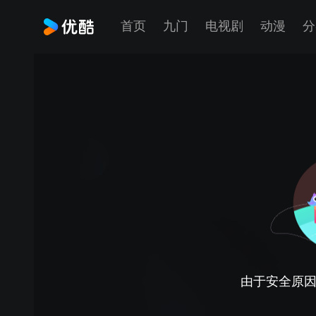
首页
九门
电视剧
动漫
分
由于安全原