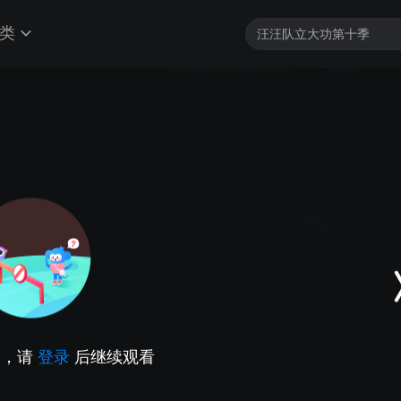
类
因，请
登录
后继续观看