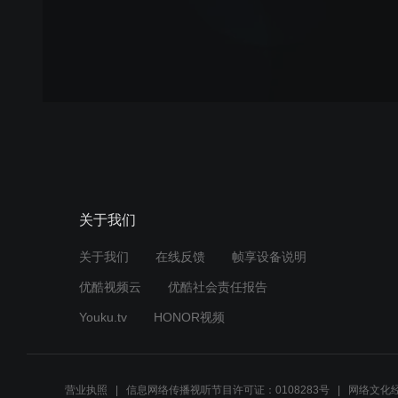
关于我们
关于我们
在线反馈
帧享设备说明
优酷视频云
优酷社会责任报告
Youku.tv
HONOR视频
营业执照
信息网络传播视听节目许可证：0108283号
网络文化经