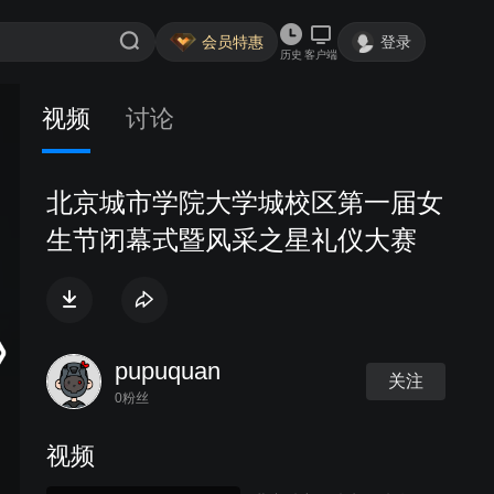
会员特惠
登录
历史
客户端
视频
讨论
北京城市学院大学城校区第一届女
生节闭幕式暨风采之星礼仪大赛
pupuquan
关注
0粉丝
视频