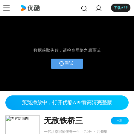
下载APP
数据获取失败，请检查网络之后重试
重试
预览播放中，打开优酷APP看高清完整版
无敌铁桥三
+追
.
.
一代洪拳宗师传奇一生
7.5分
共40集