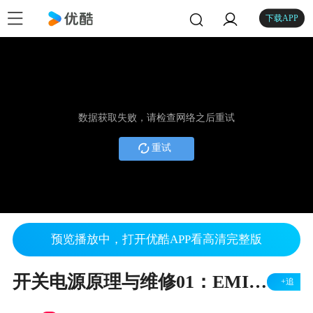
下载APP
数据获取失败，请检查网络之后重试
重试
预览播放中，打开优酷APP看高清完整版
开关电源原理与维修01：EMI整流滤波电路
+追