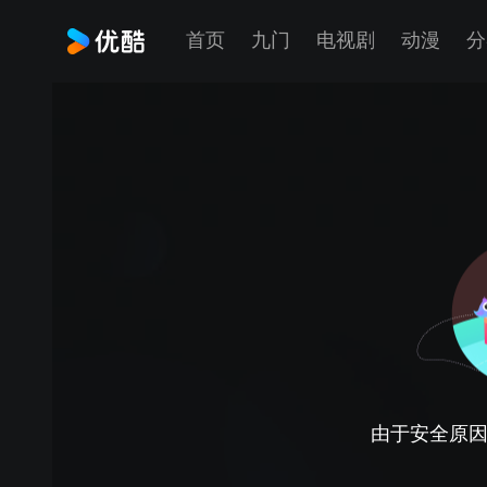
首页
九门
电视剧
动漫
分
由于安全原