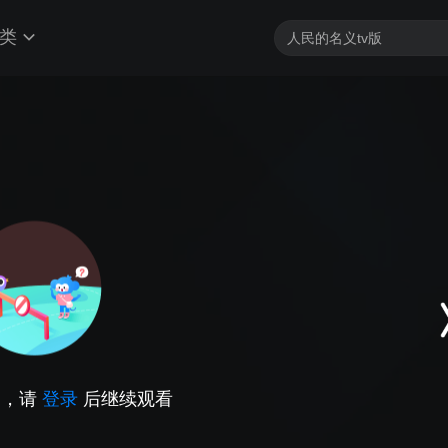
类
因，请
登录
后继续观看