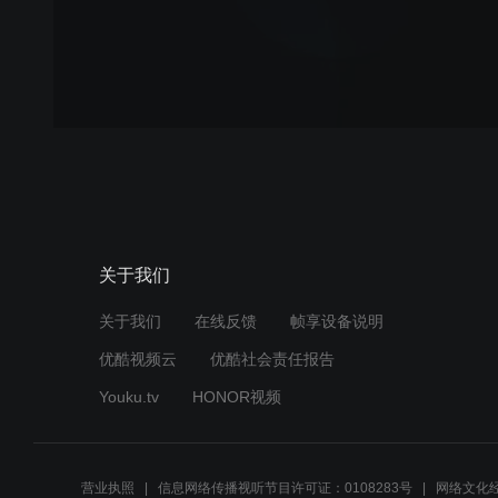
关于我们
关于我们
在线反馈
帧享设备说明
优酷视频云
优酷社会责任报告
Youku.tv
HONOR视频
营业执照
信息网络传播视听节目许可证：0108283号
网络文化经