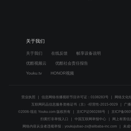
关于我们
关于我们
在线反馈
帧享设备说明
优酷视频云
优酷社会责任报告
Youku.tv
HONOR视频
营业执照
信息网络传播视听节目许可证：0108283号
网络文化经
互联网药品信息服务资格证书（京）-经营性-2015-0029
广播
©2006-现在 Youku.com 版权所有
京ICP证060288号
京ICP备060
扫黄打非举报入口
中国互联网举报中心
网上有害信
网络内容从业者违规举报：youkujubao-zx@alibaba-inc.com
未成年