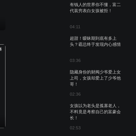
有钱人的世界你不懂，富二
代装穷表白女孩被拒！
04:11
超甜！暧昧期到底有多上
头？霸总终于发现内心感情
播
03:36
隐藏身份的财阀少爷爱上女
上司，女孩却爱上了少爷他
哥！
02:36
女孩以为老头是孤寡老人，
不料竟是考察自己的富豪会
长！
02:53