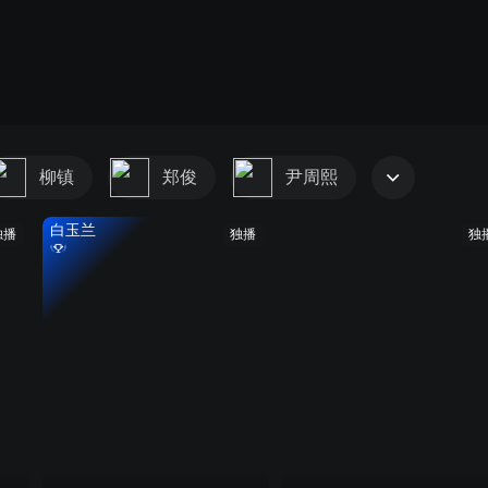
柳镇
郑俊
尹周熙
白玉兰
独播
独播
独