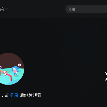
类
因，请
登录
后继续观看