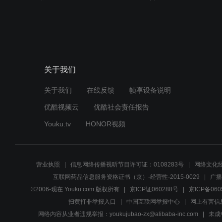
关于我们
关于我们
在线反馈
帧享设备说明
优酷视频云
优酷社会责任报告
Youku.tv
HONOR视频
营业执照
信息网络传播视听节目许可证：0108283号
网络文化经
互联网药品信息服务资格证书（京）-经营性-2015-0029
广播
©2006-现在 Youku.com 版权所有
京ICP证060288号
京ICP备060
扫黄打非举报入口
中国互联网举报中心
网上有害信
网络内容从业者违规举报：youkujubao-zx@alibaba-inc.com
未成年