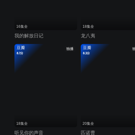
16集全
18集全
我的解放日记
龙八夷
豆瓣
豆瓣
独播
8.7分
8.3分
18集全
20集全
听见你的声音
匹诺曹