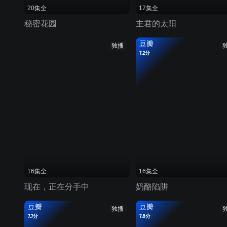
20集全
17集全
秘密花园
主君的太阳
豆瓣
独播
7.2分
16集全
16集全
现在，正在分手中
奶酪陷阱
豆瓣
豆瓣
独播
7.7分
7.8分