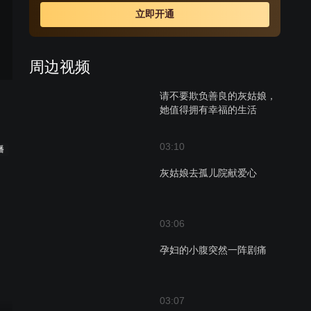
立即开通
周边视频
请不要欺负善良的灰姑娘，
她值得拥有幸福的生活
03:10
播
灰姑娘去孤儿院献爱心
03:06
孕妇的小腹突然一阵剧痛
03:07