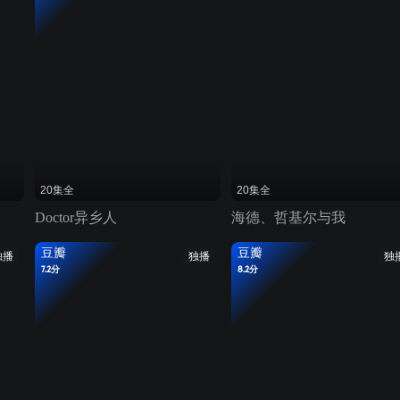
20集全
20集全
Doctor异乡人
海德、哲基尔与我
豆瓣
豆瓣
独播
独播
独
7.2分
8.2分