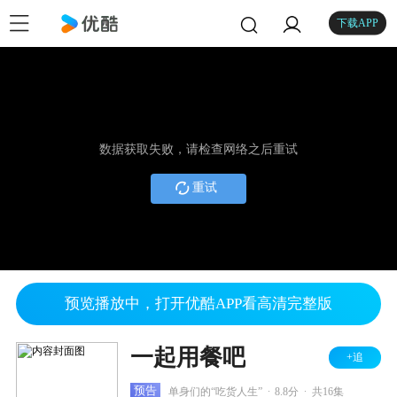
下载APP
数据获取失败，请检查网络之后重试
重试
预览播放中，打开优酷APP看高清完整版
一起用餐吧
+追
.
.
预告
单身们的“吃货人生”
8.8分
共16集