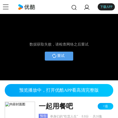
下载APP
数据获取失败，请检查网络之后重试
重试
预览播放中，打开优酷APP看高清完整版
一起用餐吧
+追
.
.
预告
单身们的“吃货人生”
8.8分
共16集