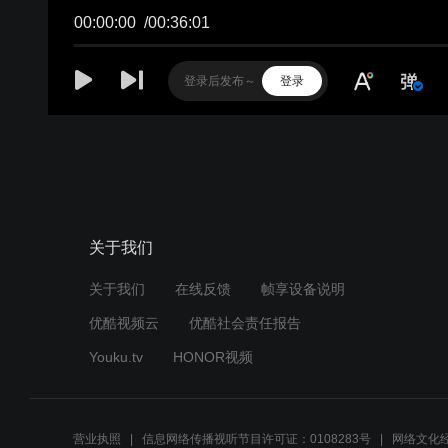
00:00:00
/
00:36:01
登录
关于我们
关于我们
在线反馈
帧享设备说明
优酷视频云
优酷社会责任报告
Youku.tv
HONOR视频
营业执照
信息网络传播视听节目许可证：0108283号
网络文化经