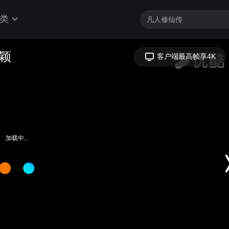
类
姿颖
客户端最高帧享4K
加载中...