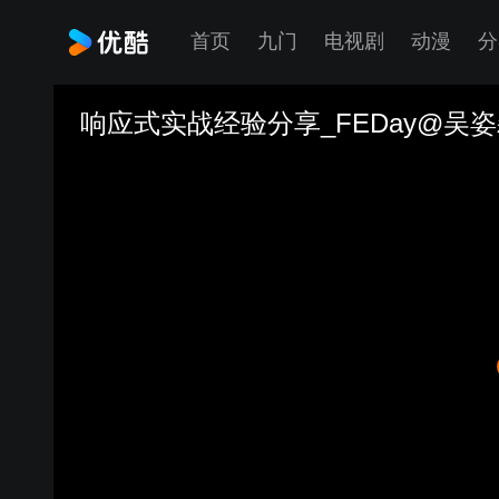
首页
九门
电视剧
动漫
分
响应式实战经验分享_FEDay@吴