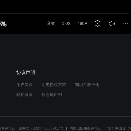
音效
1.0X
480P
协议声明
用户协议
历史协议文本
知识产权声明
隐私政策
反盗链声明
营许可证：京网文（2024）0368-017号
网络出版服务许可证：（署）网出证（京