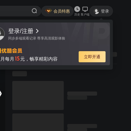
会员特惠
登录
历史
客户端
登录/注册
同步多端观看记录 尊享高清观影体验
立即开通
15
月每月
元，畅享精彩内容