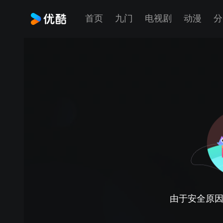
首页
九门
电视剧
动漫
分
由于安全原