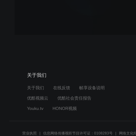
关于我们
关于我们
在线反馈
帧享设备说明
优酷视频云
优酷社会责任报告
Youku.tv
HONOR视频
营业执照
信息网络传播视听节目许可证：0108283号
网络文化经