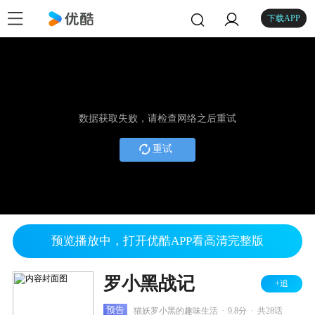
下载APP
数据获取失败，请检查网络之后重试
重试
预览播放中，打开优酷APP看高清完整版
罗小黑战记
+追
.
.
预告
猫妖罗小黑的趣味生活
9.8分
共28话