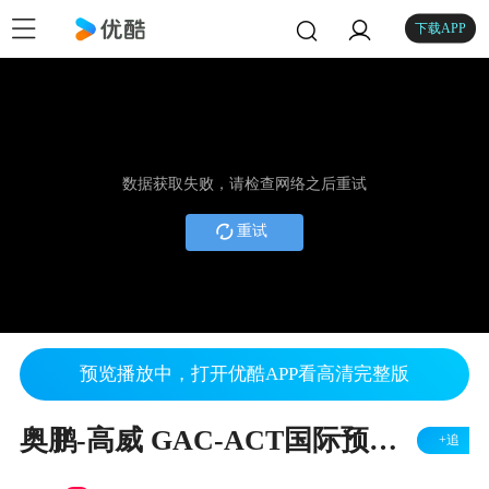
下载APP
数据获取失败，请检查网络之后重试
重试
预览播放中，打开优酷APP看高清完整版
奥鹏-高威 GAC-ACT国际预科课程
+追