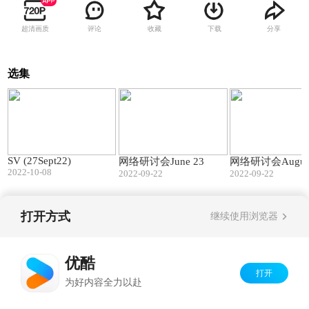
超清画质
评论
收藏
下载
分享
选集
04:50
04:12
SV (27Sept22)
网络研讨会June 23
网络研讨会Augus
2022-10-08
2022-09-22
2022-09-22
打开方式
继续使用浏览器
Copyright©
2026
优酷 youku.com
版权所有
京ICP备06050721号-1
优酷
打开
为好内容全力以赴