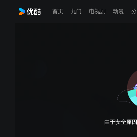
首页
九门
电视剧
动漫
分
由于安全原