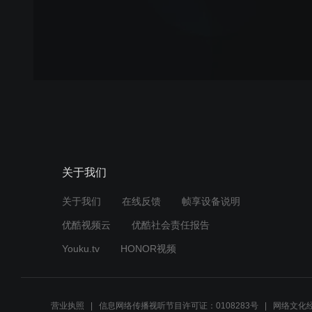
关于我们
关于我们
在线反馈
帧享设备说明
优酷视频云
优酷社会责任报告
Youku.tv
HONOR视频
营业执照
信息网络传播视听节目许可证：0108283号
网络文化经