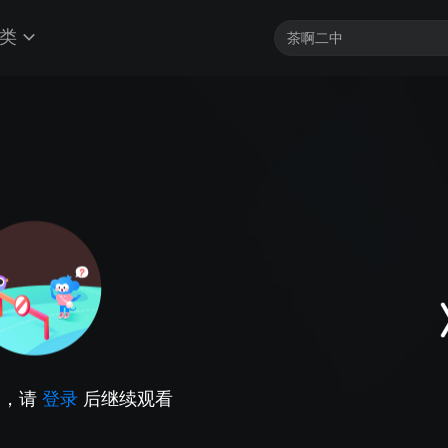
类
因，请
登录
后继续观看