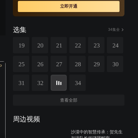
立即开通
选集
34集全
19
20
21
22
23
24
25
26
27
28
29
30
P
31
32
34
查看全部
周边视频
沙漠中的智慧传承：贺先生