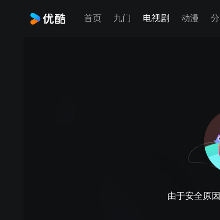
首页
九门
电视剧
动漫
分
由于安全原