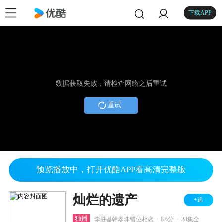
下载APP
数据获取失败，请检查网络之后重试
重试
预览播放中，打开优酷APP看高清完整版
灿烂的遗产
+追
.
.
独播
李胜基韩孝珠错位相恋
8.6分
28集全