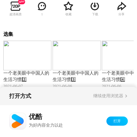
超清画质
收藏
下载
分享
1
选集
04:50
04:44
一个老美眼中中国人的
一个老美眼中中国人的
一个老美眼中中
生活习惯2️⃣
生活习惯3️⃣
生活习惯4️⃣
2021-06-07
2021-06-06
2021-06-06
打开方式
继续使用浏览器
Copyright©
2026
优酷 youku.com
版权所有
京ICP备06050721号-1
优酷
打开
为好内容全力以赴