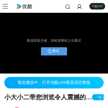
下载APP
数据获取失败，请检查网络之后重试
重试
预览播放中，打开优酷APP看高清完整版
小大小二带您浏览令人震撼的肯尼迪航天中心
+追