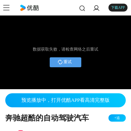
下载APP
数据获取失败，请检查网络之后重试
重试
预览播放中，打开优酷APP看高清完整版
奔驰超酷的自动驾驶汽车
+追