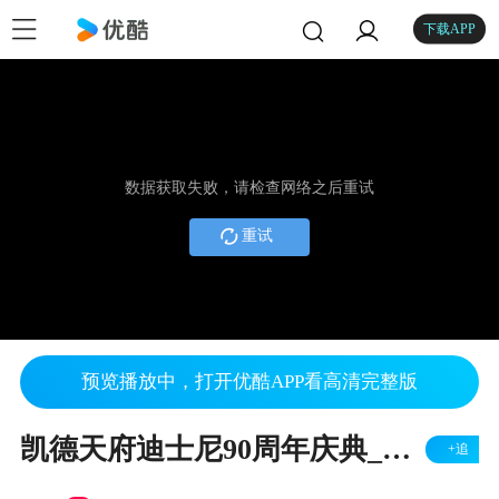
下载APP
数据获取失败，请检查网络之后重试
重试
预览播放中，打开优酷APP看高清完整版
凯德天府迪士尼90周年庆典_视频案例
+追