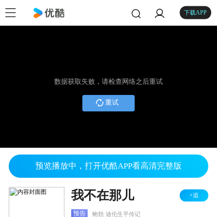
下载APP
数据获取失败，请检查网络之后重试
重试
预览播放中，打开优酷APP看高清完整版
我不在那儿
+追
预告
鲍勃·迪伦生平传记