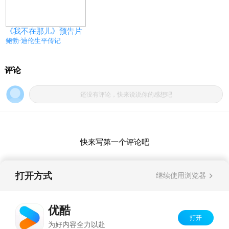
《我不在那儿》预告片
鲍勃·迪伦生平传记
打开方式
继续使用浏览器
优酷
打开
Copyright©
2026
优酷 youku.com
版权所有
为好内容全力以赴
京ICP备06050721号-1