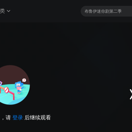
类
因，请
登录
后继续观看