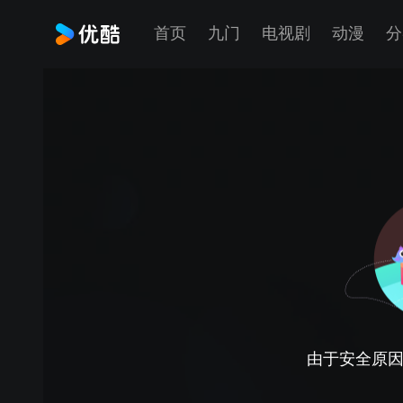
首页
九门
电视剧
动漫
分
由于安全原