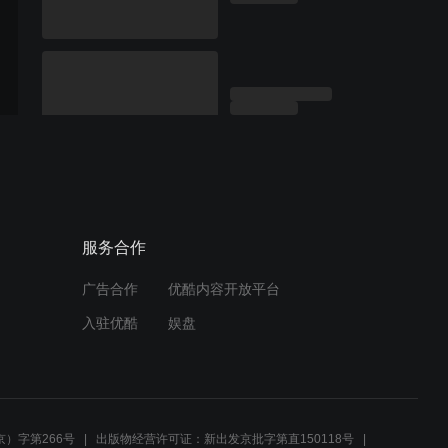
服务合作
广告合作
优酷内容开放平台
入驻优酷
娱盘
）字第266号
出版物经营许可证：新出发京批字第直150118号