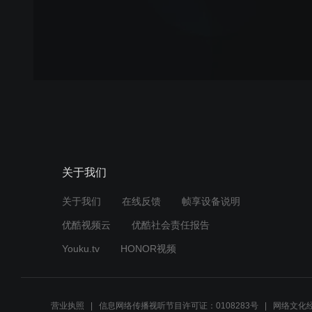
关于我们
关于我们
在线反馈
帧享设备说明
优酷视频云
优酷社会责任报告
Youku.tv
HONOR视频
营业执照
信息网络传播视听节目许可证：0108283号
网络文化经