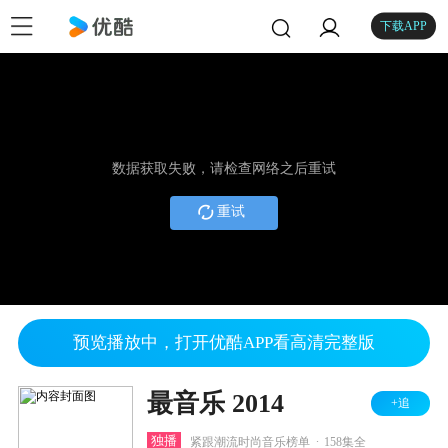
下载APP
数据获取失败，请检查网络之后重试
重试
预览播放中，打开优酷APP看高清完整版
最音乐 2014
+追
.
独播
紧跟潮流时尚音乐榜单
158集全