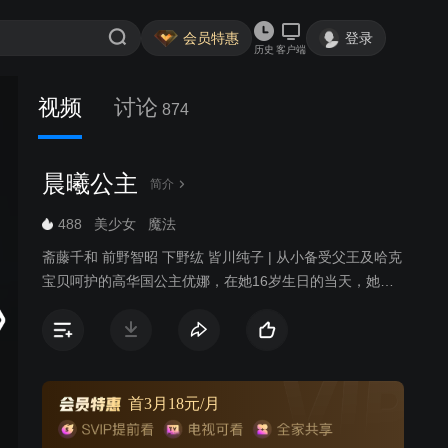
会员特惠
登录
历史
客户端
视频
讨论
874
晨曦公主
简介
488
美少女
魔法
斋藤千和 前野智昭 下野纮 皆川纯子 | 从小备受父王及哈克
宝贝呵护的高华国公主优娜，在她16岁生日的当天，她的
心上人苏芳来到宫殿，并送她漂亮的发簪。不过优娜的父
亲并不允许她跟苏芳的交往，依旧对苏芳无法死心的优娜
决定向父王表明她的心意时，却意外地撞见父亲被刺杀的
惊人场面。不肯面对事实的优娜从此便与护卫哈克展开一
连串的逃亡生活……
首3月18元/月