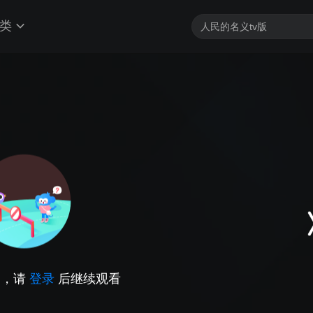
类
因，请
登录
后继续观看