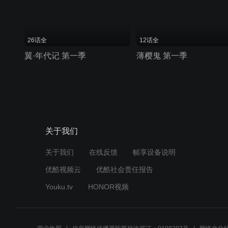
26话全
12话全
翼·年代记 第一季
薄樱鬼 第一季
关于我们
关于我们
在线反馈
帧享设备说明
优酷视频云
优酷社会责任报告
Youku.tv
HONOR视频