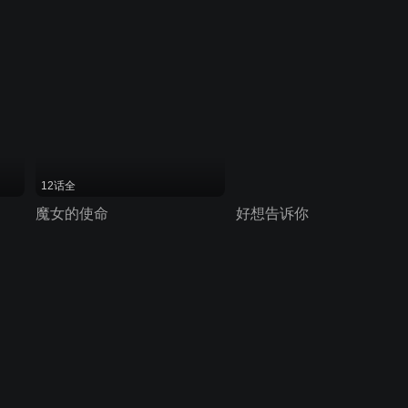
12话全
魔女的使命
好想告诉你