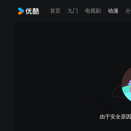
首页
九门
电视剧
动漫
分
由于安全原