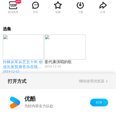
超清画质
评论
收藏
下载
分享
选集
12:19
22:42
付林从军从艺五十年 创
姜代康演唱的歌
2014-12-10
业出发投身音乐在线教
2014-12-15
育
打开方式
继续使用浏览器
Copyright©
2026
优酷 youku.com
版权所有
京ICP备06050721号-1
优酷
打开
为好内容全力以赴